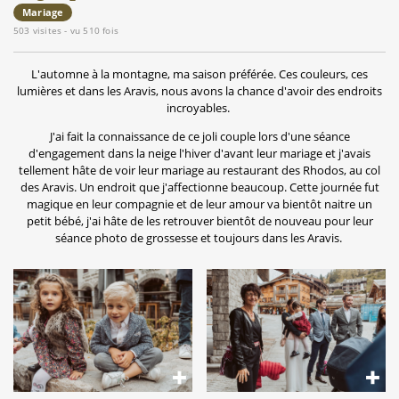
Mariage
503 visites - vu 510 fois
​L'automne à la montagne, ma saison préférée. Ces couleurs, ces
lumières et dans les Aravis, nous avons la chance d'avoir des endroits
incroyables.
J'ai fait la connaissance de ce joli couple lors d'une séance
d'engagement dans la neige l'hiver d'avant leur mariage et j'avais
tellement hâte de voir leur mariage au restaurant des Rhodos, au col
des Aravis. Un endroit que j'affectionne beaucoup. Cette journée fut
magique en leur compagnie et de leur amour va bientôt naitre un
petit bébé, j'ai hâte de les retrouver bientôt de nouveau pour leur
séance photo de grossesse et toujours dans les Aravis.