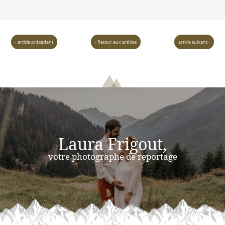
‹ article précédent
‹ Retour aux articles
article suivant ›
Laura Frigout,
votre photographe de reportage